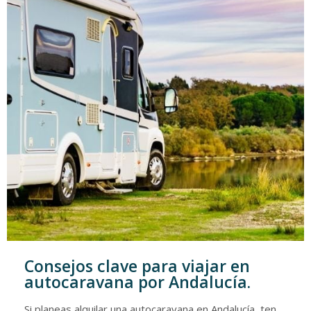
Consejos clave para viajar en
autocaravana por Andalucía.
Si planeas alquilar una autocaravana en Andalucía, ten