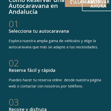
¡LLÁMANOS!
RESERVAR
Autocaravana en
AHORA
Andalucía
01
Selecciona tu autocaravana
Explora nuestra amplia gama de vehículos y elige la
autocaravana que más se adapte a tus necesidades.
02
Reserva fácil y rápida
Puedes hacer tu reserva online desde nuestra página
web o contactar con nosotros por teléfono.
03
Recoge y disfruta