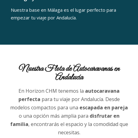
Nuestra base en Málaga es el lugar perfecto para
empezar tu viaje por Andalucía.
Nuestra Flota de Autocaravanas en
Andalucía
En Horizon CHM tenemos la
autocaravana
perfecta
para tu viaje por Andalucía. Desde
modelos compactos para una
escapada en pareja
o una opción más amplia para
disfrutar en
familia
, encontrarás el espacio y la comodidad que
necesitas.