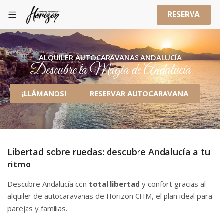
RESERVA
ALQUILER AUTOCARAVANAS ANDALUCÍA
Descubre la Magia de Andalucía
¡LLÁMANOS!
RESERVAR AUTOCARAVANA
Libertad sobre ruedas: descubre Andalucía a tu
ritmo
Descubre Andalucía con
total libertad
y confort gracias al
alquiler de autocaravanas de Horizon CHM, el plan ideal para
parejas y familias.