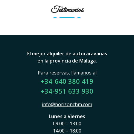
Testimonios
El mejor alquiler de autocaravanas
en la provincia de Málaga.
Para reservas, llámanos al
+34-640 380 419
+34-951 633 930
info@horizonchm.com
Lunes a Viernes
09:00 – 13:00
14:00 – 18:00