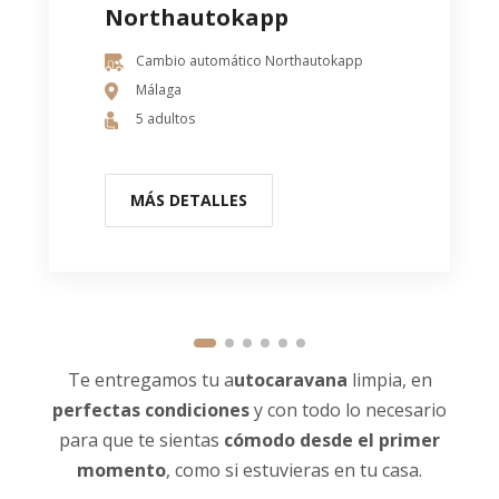
Northautokapp
Cambio automático Northautokapp
Málaga
5 adultos
MÁS DETALLES
Te entregamos tu a
utocaravana
limpia, en
perfectas condiciones
y con todo lo necesario
para que te sientas
cómodo desde el primer
momento
, como si estuvieras en tu casa.